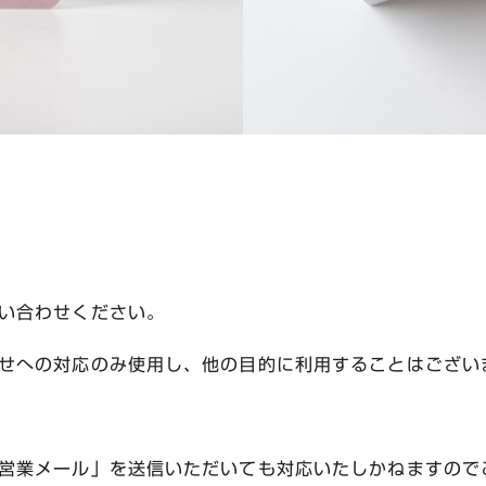
い合わせください。
せへの対応のみ使用し、他の目的に利用することはござい
営業メール」を送信いただいても対応いたしかねますので